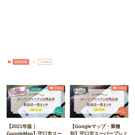
地域情報
Osaka
Osaka
Osaka
【2021年版｜
【Googleマップ・業種
GoogleMap】守口市スー
別】守口市スーパープレミ