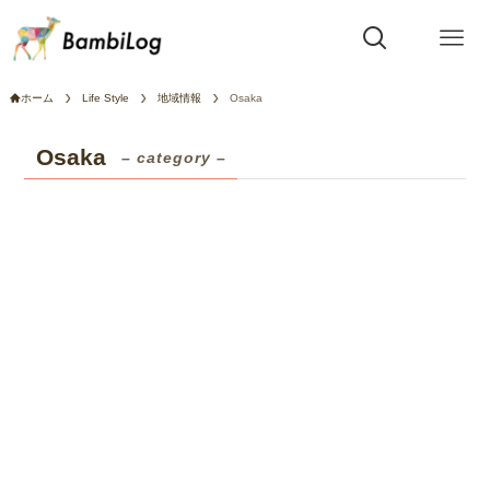
ホーム
Life Style
地域情報
Osaka
Osaka
– category –