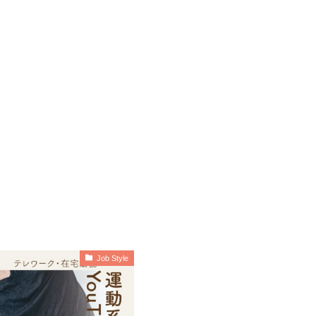
Job Style