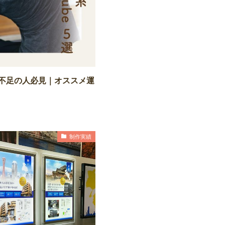
不足の人必見｜オススメ運
制作実績