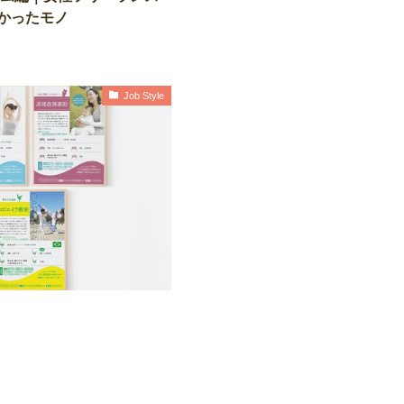
かったモノ
Job Style