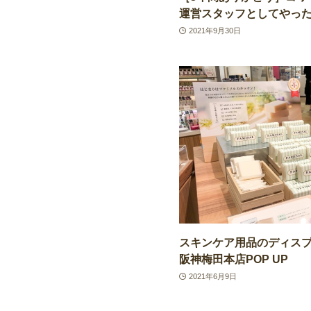
運営スタッフとしてやっ
2021年9月30日
スキンケア用品のディスプレイ
阪神梅田本店POP UP
2021年6月9日