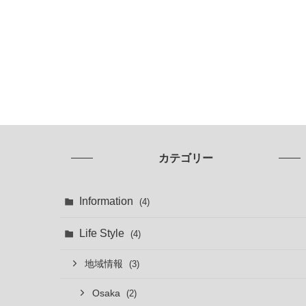
カテゴリー
Information
(4)
Life Style
(4)
地域情報
(3)
Osaka
(2)