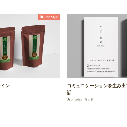
Job Style
ザイン
コミュニケーションを生み出
話
2019年12月11日