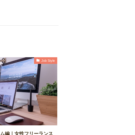
Job Style
テム編｜女性フリーランス