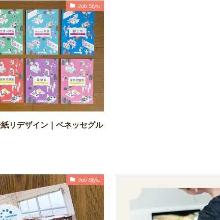
Job Style
表紙リデザイン｜ベネッセグル
Job Style