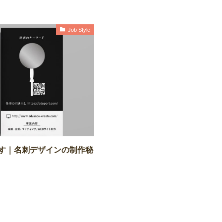
Job Style
す｜名刺デザインの制作秘