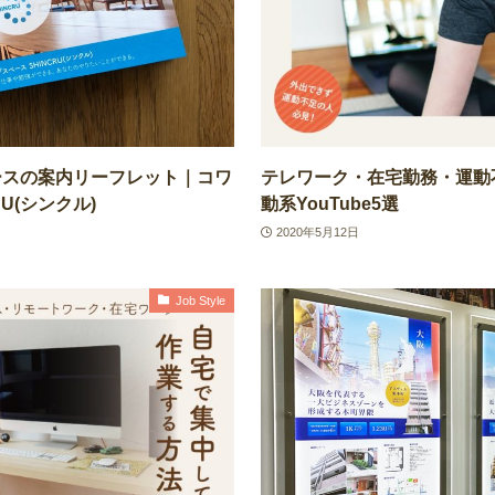
ースの案内リーフレット｜コワ
テレワーク・在宅勤務・運動
U(シンクル)
動系YouTube5選
2020年5月12日
Job Style