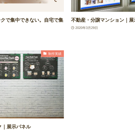
ークで集中できない。自宅で集
不動産・分譲マンション｜展
2020年3月29日
制作実績
ク｜展示パネル