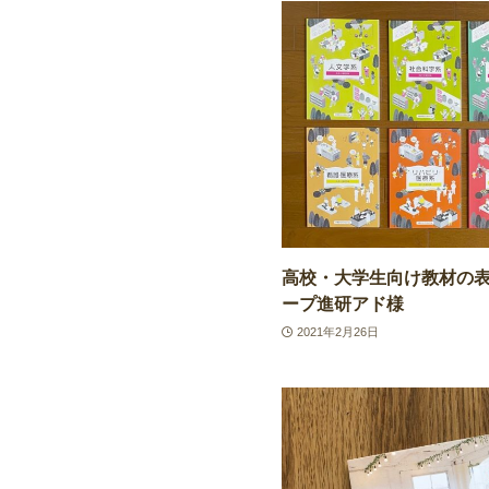
高校・大学生向け教材の
ープ進研アド様
2021年2月26日