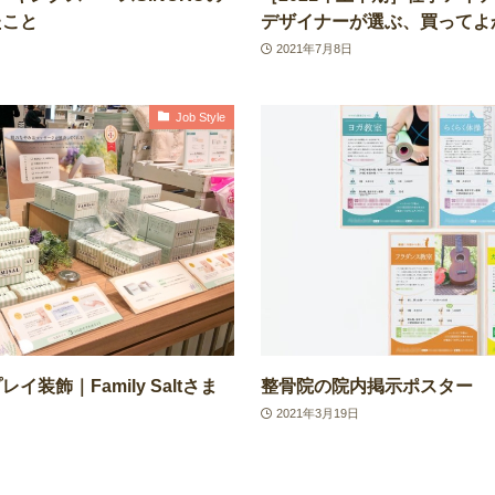
たこと
デザイナーが選ぶ、買ってよ
2021年7月8日
Job Style
装飾｜Family Saltさま
整骨院の院内掲示ポスター
2021年3月19日